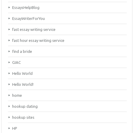
EssaysHelpBlog
EssayWriterForYou
fast essay writing service
fast hour essay writing service
find a bride
GIAC
Hello World
Hello World!
home
hookup dating
hookup sites
HP