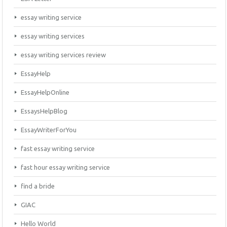
essay writing service
essay writing services
essay writing services review
EssayHelp
EssayHelpOnline
EssaysHelpBlog
EssayWriterForYou
fast essay writing service
fast hour essay writing service
find a bride
GIAC
Hello World