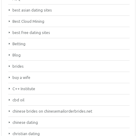
best asian dating sites
Best Cloud Mining
best free dating sites
Betting
Blog
brides
buy a wife
C++ Institute
cbd oil
chinese brides on chinesemailorderbrides.net
chinese dating
christian dating