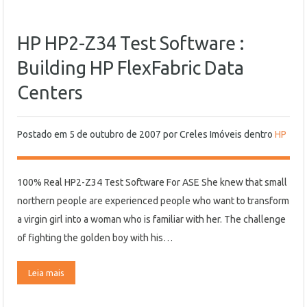
HP HP2-Z34 Test Software :
Building HP FlexFabric Data
Centers
Postado em
5 de outubro de 2007
por
Creles Imóveis
dentro
HP
100% Real HP2-Z34 Test Software For ASE She knew that small
northern people are experienced people who want to transform
a virgin girl into a woman who is familiar with her. The challenge
of fighting the golden boy with his…
Leia mais