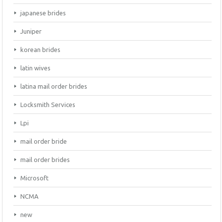
japanese brides
Juniper
korean brides
latin wives
latina mail order brides
Locksmith Services
Lpi
mail order bride
mail order brides
Microsoft
NCMA
new