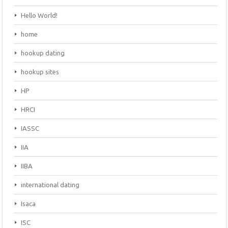
Hello World!
home
hookup dating
hookup sites
HP
HRCI
IASSC
IIA
IIBA
international dating
Isaca
ISC