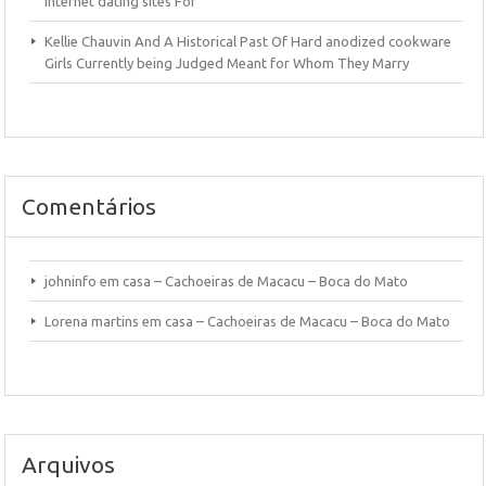
Internet dating sites For
Kellie Chauvin And A Historical Past Of Hard anodized cookware
Girls Currently being Judged Meant for Whom They Marry
Comentários
johninfo
em
casa – Cachoeiras de Macacu – Boca do Mato
Lorena martins
em
casa – Cachoeiras de Macacu – Boca do Mato
Arquivos