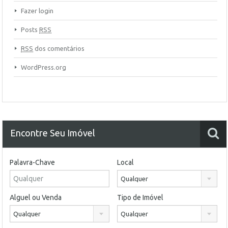
Fazer login
Posts
RSS
RSS
dos comentários
WordPress.org
Encontre Seu Imóvel
Palavra-Chave
Local
Qualquer
Alguel ou Venda
Tipo de Imóvel
Qualquer
Qualquer