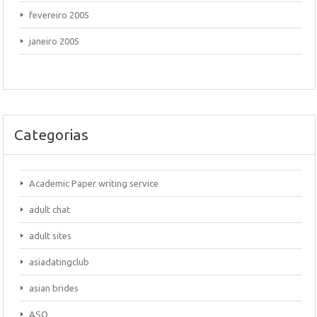
fevereiro 2005
janeiro 2005
Categorias
Academic Paper writing service
adult chat
adult sites
asiadatingclub
asian brides
ASQ