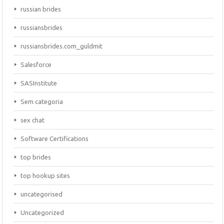
russian brides
russiansbrides
russiansbrides.com_guldmit
Salesforce
SASInstitute
Sem categoria
sex chat
Software Certifications
top brides
top hookup sites
uncategorised
Uncategorized