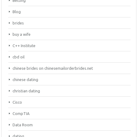
Betting
Blog
brides
buy a wife
C++ Institute
cbd oil
chinese brides on chinesemailorderbrides.net
chinese dating
christian dating
Cisco
CompTIA
Data Room
dating