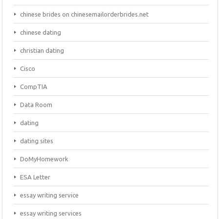
chinese brides on chinesemailorderbrides.net
chinese dating
christian dating
Cisco
CompTIA
Data Room
dating
dating sites
DoMyHomework
ESA Letter
essay writing service
essay writing services