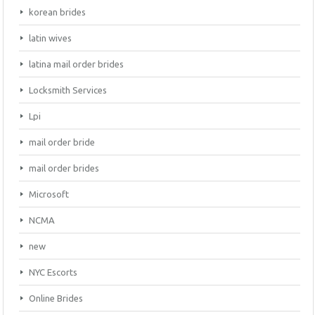
korean brides
latin wives
latina mail order brides
Locksmith Services
Lpi
mail order bride
mail order brides
Microsoft
NCMA
new
NYC Escorts
Online Brides