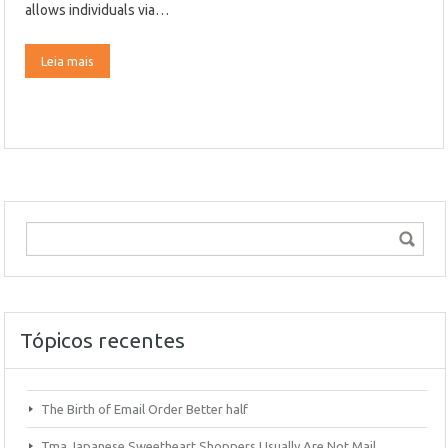
allows individuals via…
Leia mais
Tópicos recentes
The Birth of Email Order Better half
Tma Japanese Sweetheart Shoppers Usually Are Not Mail