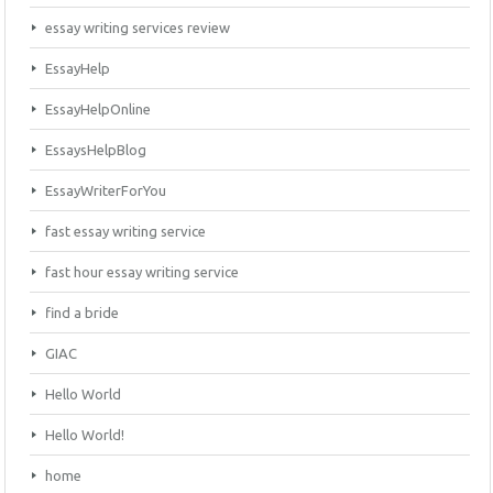
essay writing services review
EssayHelp
EssayHelpOnline
EssaysHelpBlog
EssayWriterForYou
fast essay writing service
fast hour essay writing service
find a bride
GIAC
Hello World
Hello World!
home