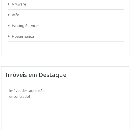
VMware
wife
Writing Services
Новая папка
Imóveis em Destaque
Imóvel destaque não
encontrado!