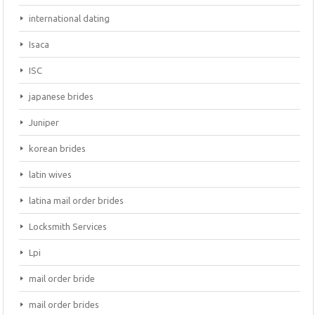
international dating
Isaca
ISC
japanese brides
Juniper
korean brides
latin wives
latina mail order brides
Locksmith Services
Lpi
mail order bride
mail order brides