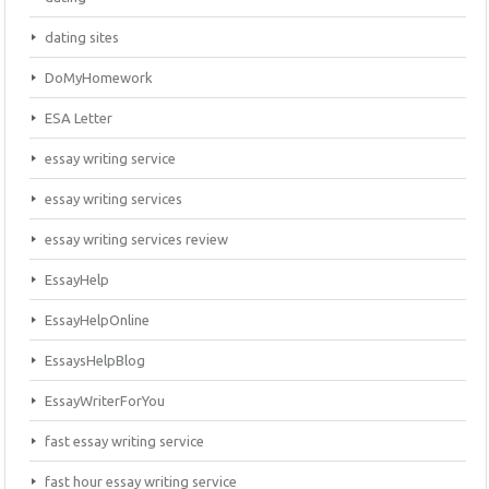
dating sites
DoMyHomework
ESA Letter
essay writing service
essay writing services
essay writing services review
EssayHelp
EssayHelpOnline
EssaysHelpBlog
EssayWriterForYou
fast essay writing service
fast hour essay writing service