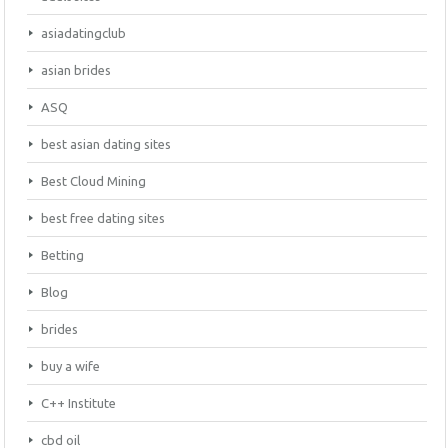
asiadatingclub
asian brides
ASQ
best asian dating sites
Best Cloud Mining
best free dating sites
Betting
Blog
brides
buy a wife
C++ Institute
cbd oil