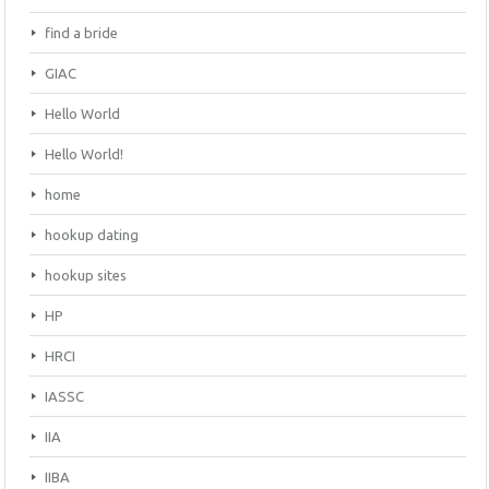
find a bride
GIAC
Hello World
Hello World!
home
hookup dating
hookup sites
HP
HRCI
IASSC
IIA
IIBA