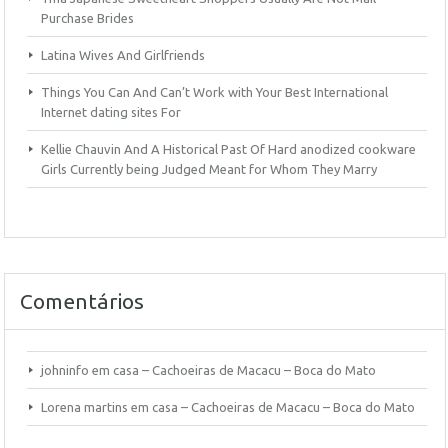
Purchase Brides
Latina Wives And Girlfriends
Things You Can And Can’t Work with Your Best International
Internet dating sites For
Kellie Chauvin And A Historical Past Of Hard anodized cookware
Girls Currently being Judged Meant for Whom They Marry
Comentários
johninfo
em
casa – Cachoeiras de Macacu – Boca do Mato
Lorena martins
em
casa – Cachoeiras de Macacu – Boca do Mato