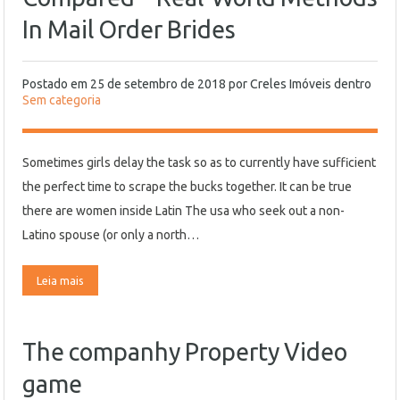
In Mail Order Brides
Postado em
25 de setembro de 2018
por
Creles Imóveis
dentro
Sem categoria
Sometimes girls delay the task so as to currently have sufficient
the perfect time to scrape the bucks together. It can be true
there are women inside Latin The usa who seek out a non-
Latino spouse (or only a north…
Leia mais
The companhy Property Video
game