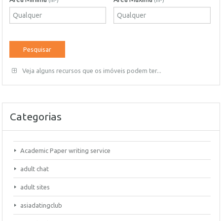
(m²)
(m²)
Veja alguns recursos que os imóveis podem ter...
Categorias
Academic Paper writing service
adult chat
adult sites
asiadatingclub