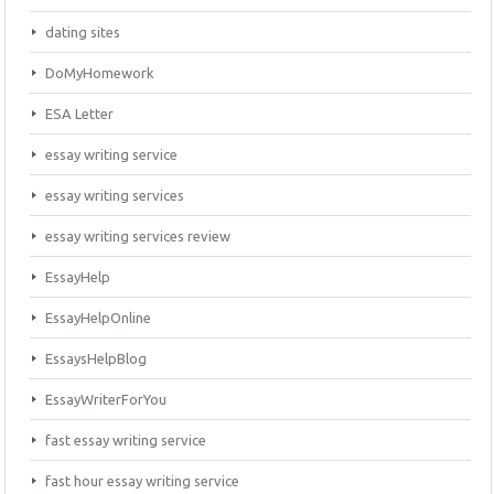
dating sites
DoMyHomework
ESA Letter
essay writing service
essay writing services
essay writing services review
EssayHelp
EssayHelpOnline
EssaysHelpBlog
EssayWriterForYou
fast essay writing service
fast hour essay writing service