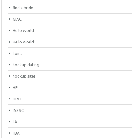
find a bride
GIAC
Hello World
Hello World!
home
hookup dating
hookup sites
HP
HRCI
IASSC
IIA
IIBA