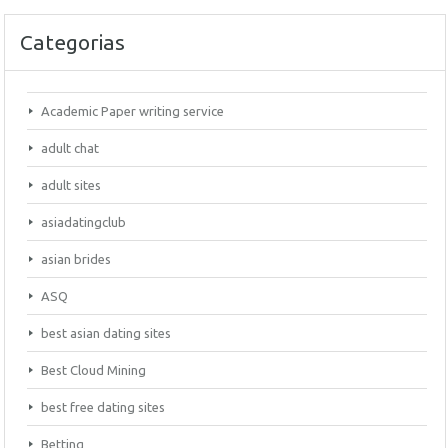
Categorias
Academic Paper writing service
adult chat
adult sites
asiadatingclub
asian brides
ASQ
best asian dating sites
Best Cloud Mining
best free dating sites
Betting