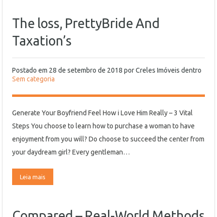
The loss, PrettyBride And
Taxation’s
Postado em
28 de setembro de 2018
por
Creles Imóveis
dentro
Sem categoria
Generate Your Boyfriend Feel How i Love Him Really – 3 Vital
Steps You choose to learn how to purchase a woman to have
enjoyment from you will? Do choose to succeed the center from
your daydream girl? Every gentleman…
Leia mais
Compared – Real-World Methods