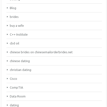
Blog
brides
buy a wife
C++ Institute
cbd oil
chinese brides on chinesemailorderbrides.net
chinese dating
christian dating
Cisco
CompTIA
Data Room
dating