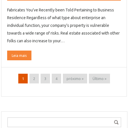
Fabricates You’ve Recently been Told Pertaining to Business
Residence Regardless of what type about enterprise an
individual function, your company’s property is vulnerable
towards a wide range of risks. Real estate associated with other
folks can also increase to your…
Leia mais
1
2
3
4
próximo »
Último »