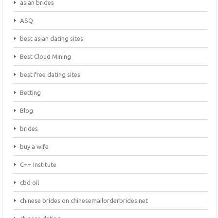
asian brides
ASQ
best asian dating sites
Best Cloud Mining
best free dating sites
Betting
Blog
brides
buy a wife
C++ Institute
cbd oil
chinese brides on chinesemailorderbrides.net