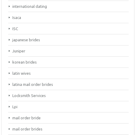
international dating
Isaca
ISC
japanese brides
Juniper
korean brides
latin wives
latina mail order brides
Locksmith Services
Lpi
mail order bride
mail order brides