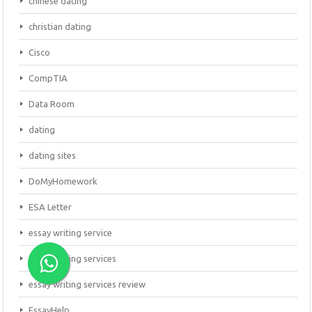
chinese dating
christian dating
Cisco
CompTIA
Data Room
dating
dating sites
DoMyHomework
ESA Letter
essay writing service
essay writing services
essay writing services review
EssayHelp