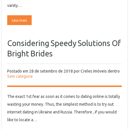
vanity…
Leia mais
Considering Speedy Solutions Of
Bright Brides
Postado em
28 de setembro de 2018
por
Creles Imóveis
dentro
Sem categoria
The exact 1st fear as soon as it comes to dating online is totally
wasting your money. Thus, the simplest method is to try out
internet dating in Ukraine and Russia. Therefore , if you would
like to locate a…