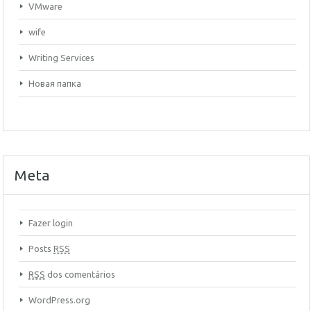
VMware
wife
Writing Services
Новая папка
Meta
Fazer login
Posts
RSS
RSS
dos comentários
WordPress.org