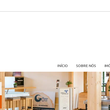
INÍCIO
SOBRE NÓS
IM