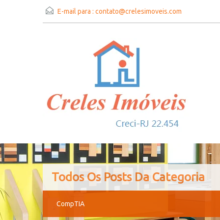
E-mail para :
contato@crelesimoveis.com
Todos Os Posts Da Categoria
CompTIA