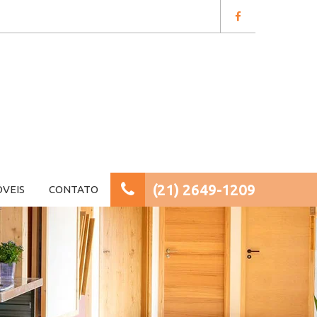
(21) 2649-1209
ÓVEIS
CONTATO