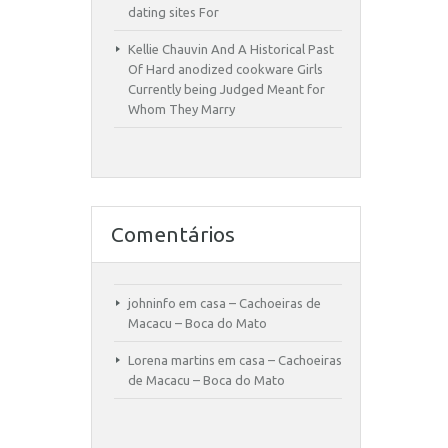
dating sites For
Kellie Chauvin And A Historical Past
Of Hard anodized cookware Girls
Currently being Judged Meant for
Whom They Marry
Comentários
johninfo
em
casa – Cachoeiras de
Macacu – Boca do Mato
Lorena martins
em
casa – Cachoeiras
de Macacu – Boca do Mato