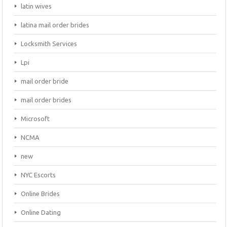
latin wives
latina mail order brides
Locksmith Services
Lpi
mail order bride
mail order brides
Microsoft
NCMA
new
NYC Escorts
Online Brides
Online Dating