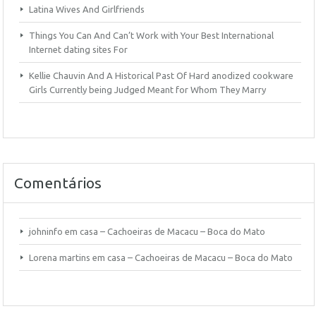
Latina Wives And Girlfriends
Things You Can And Can’t Work with Your Best International
Internet dating sites For
Kellie Chauvin And A Historical Past Of Hard anodized cookware
Girls Currently being Judged Meant for Whom They Marry
Comentários
johninfo
em
casa – Cachoeiras de Macacu – Boca do Mato
Lorena martins
em
casa – Cachoeiras de Macacu – Boca do Mato