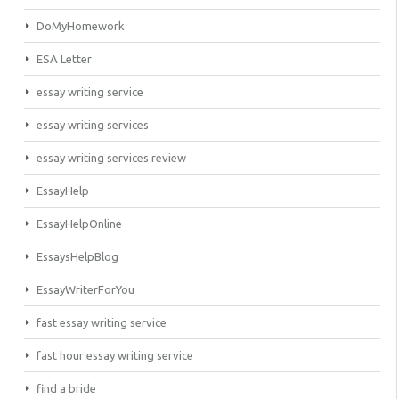
DoMyHomework
ESA Letter
essay writing service
essay writing services
essay writing services review
EssayHelp
EssayHelpOnline
EssaysHelpBlog
EssayWriterForYou
fast essay writing service
fast hour essay writing service
find a bride