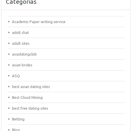
Categorias
Academic Paper writing service
adult chat
adult sites
asiadatingclub
asian brides
ASQ
best asian dating sites
Best Cloud Mining
best free dating sites
Betting
Blog