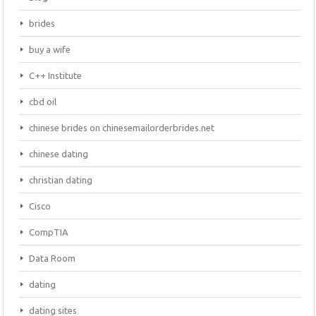
brides
buy a wife
C++ Institute
cbd oil
chinese brides on chinesemailorderbrides.net
chinese dating
christian dating
Cisco
CompTIA
Data Room
dating
dating sites