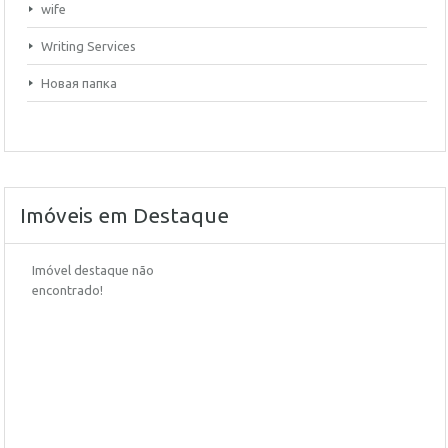
wife
Writing Services
Новая папка
Imóveis em Destaque
Imóvel destaque não
encontrado!