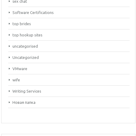
sex chat
Software Certifications
top brides
top hookup sites
uncategorised
Uncategorized
VMware
wife
Writing Services
Новая папка