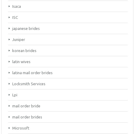
Isaca
ISC
japanese brides
Juniper
korean brides
latin wives
latina mail order brides
Locksmith Services
Lpi
mail order bride
mail order brides
Microsoft