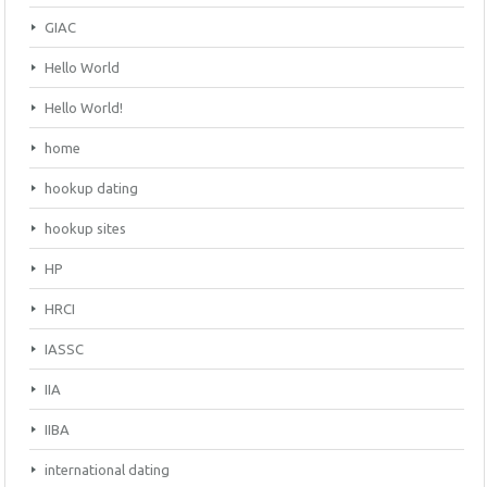
GIAC
Hello World
Hello World!
home
hookup dating
hookup sites
HP
HRCI
IASSC
IIA
IIBA
international dating