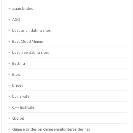
asian brides
ASQ
best asian dating sites
Best Cloud Mining
best free dating sites
Betting
Blog
brides
buy a wife
C++ Institute
cbd oil
chinese brides on chinesemailorderbrides.net