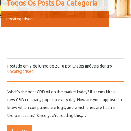
Todos Os Posts Da Categoria
uncategorised
Postado em
7 de junho de 2018
por
Creles Imóveis
dentro
uncategorised
What’s the best CBD oil on the market today? It seems like a
new CBD company pops up every day. How are you supposed to
know which companies are legit, and which ones are flash-in-
the-pan scams? Since you’re reading this,…
Leia mais