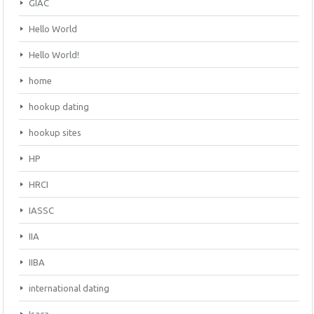
GIAC
Hello World
Hello World!
home
hookup dating
hookup sites
HP
HRCI
IASSC
IIA
IIBA
international dating