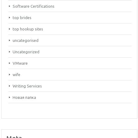
Software Certifications
top brides
top hookup sites
uncategorised
Uncategorized
VMware
wife
Writing Services
Новая папка