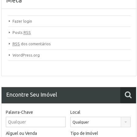
Meta
Fazer login
Posts
RSS
RSS
dos comentários
WordPress.org
Encontre Seu Imóvel
Palavra-Chave
Local
Qualquer
Alguel ou Venda
Tipo de Imóvel