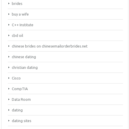
brides
buy a wife
C++ Institute
cbd oil
chinese brides on chinesemailorderbrides.net
chinese dating
christian dating
Cisco
CompTIA
Data Room
dating
dating sites