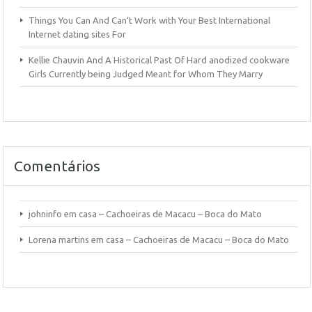
Things You Can And Can’t Work with Your Best International
Internet dating sites For
Kellie Chauvin And A Historical Past Of Hard anodized cookware
Girls Currently being Judged Meant for Whom They Marry
Comentários
johninfo
em
casa – Cachoeiras de Macacu – Boca do Mato
Lorena martins
em
casa – Cachoeiras de Macacu – Boca do Mato