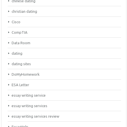
chinese dating
christian dating
Cisco
CompTIA
Data Room
dating
dating sites
DoMyHomework
ESA Letter
essay writing service
essay writing services
essay writing services review
EssayHelp