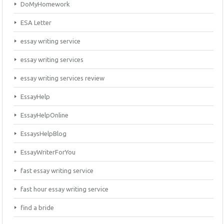
DoMyHomework
ESA Letter
essay writing service
essay writing services
essay writing services review
EssayHelp
EssayHelpOnline
EssaysHelpBlog
EssayWriterForYou
fast essay writing service
fast hour essay writing service
find a bride