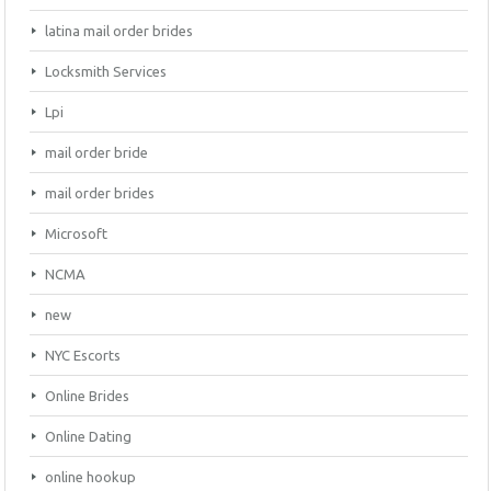
latina mail order brides
Locksmith Services
Lpi
mail order bride
mail order brides
Microsoft
NCMA
new
NYC Escorts
Online Brides
Online Dating
online hookup