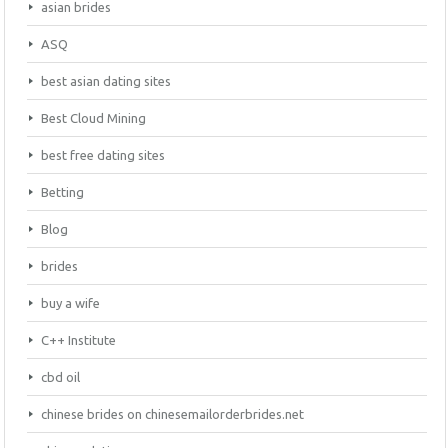
asian brides
ASQ
best asian dating sites
Best Cloud Mining
best free dating sites
Betting
Blog
brides
buy a wife
C++ Institute
cbd oil
chinese brides on chinesemailorderbrides.net