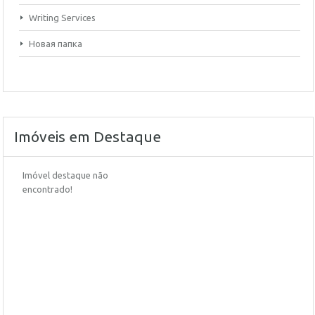
Writing Services
Новая папка
Imóveis em Destaque
Imóvel destaque não
encontrado!