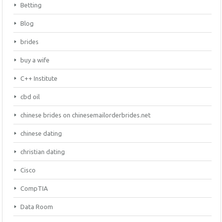
Betting
Blog
brides
buy a wife
C++ Institute
cbd oil
chinese brides on chinesemailorderbrides.net
chinese dating
christian dating
Cisco
CompTIA
Data Room