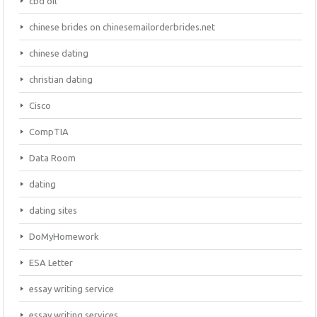
cbd oil
chinese brides on chinesemailorderbrides.net
chinese dating
christian dating
Cisco
CompTIA
Data Room
dating
dating sites
DoMyHomework
ESA Letter
essay writing service
essay writing services