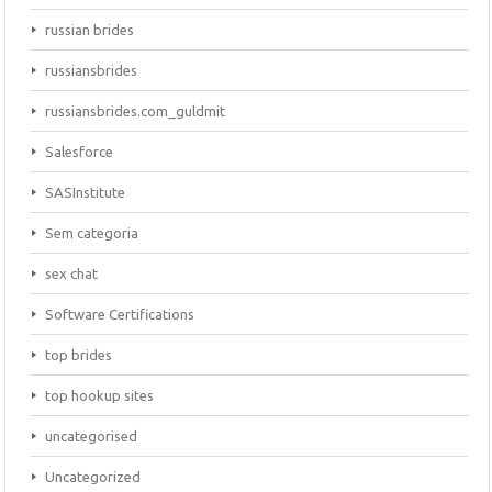
russian brides
russiansbrides
russiansbrides.com_guldmit
Salesforce
SASInstitute
Sem categoria
sex chat
Software Certifications
top brides
top hookup sites
uncategorised
Uncategorized