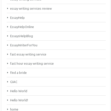
essay writing services review
EssayHelp
EssayHelpOnline
EssaysHelpBlog
EssayWriterForYou
fast essay writing service
fast hour essay writing service
find a bride
GIAC
Hello World
Hello World!
home