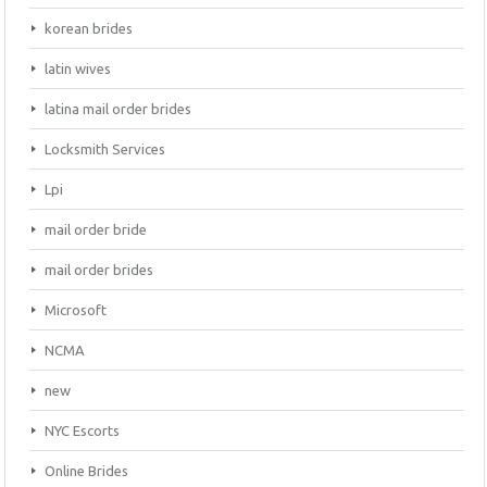
korean brides
latin wives
latina mail order brides
Locksmith Services
Lpi
mail order bride
mail order brides
Microsoft
NCMA
new
NYC Escorts
Online Brides