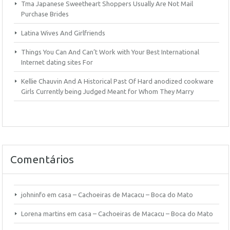
Tma Japanese Sweetheart Shoppers Usually Are Not Mail
Purchase Brides
Latina Wives And Girlfriends
Things You Can And Can’t Work with Your Best International
Internet dating sites For
Kellie Chauvin And A Historical Past Of Hard anodized cookware
Girls Currently being Judged Meant for Whom They Marry
Comentários
johninfo
em
casa – Cachoeiras de Macacu – Boca do Mato
Lorena martins
em
casa – Cachoeiras de Macacu – Boca do Mato