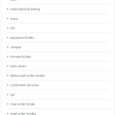
international dating
Isaca
ISC
japanese brides
Juniper
korean brides
latin wives
latina mail order brides
Locksmith Services
Lpi
mail order bride
mail order brides