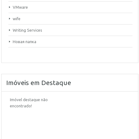
VMware
wife
Writing Services
Новая папка
Imóveis em Destaque
Imóvel destaque não
encontrado!