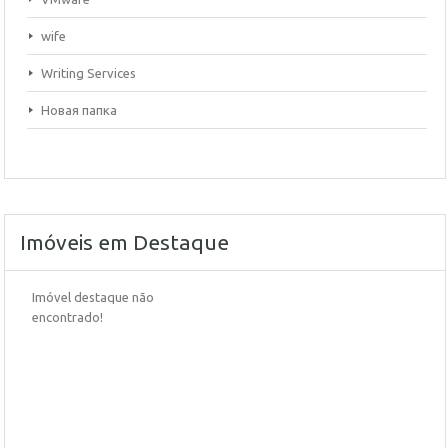
wife
Writing Services
Новая папка
Imóveis em Destaque
Imóvel destaque não
encontrado!