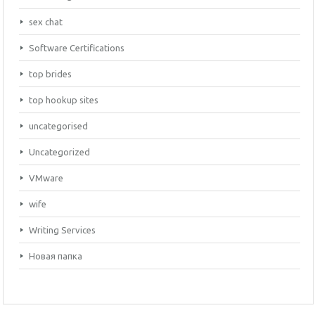
sex chat
Software Certifications
top brides
top hookup sites
uncategorised
Uncategorized
VMware
wife
Writing Services
Новая папка