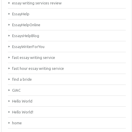
essay writing services review
EssayHelp
EssayHelpOnline
EssaysHelpBlog
EssayWriterForYou
fast essay writing service
fast hour essay writing service
find a bride
GIAC
Hello World
Hello World!
home