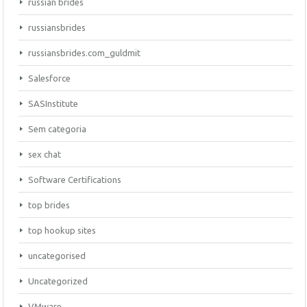
russian brides
russiansbrides
russiansbrides.com_guldmit
Salesforce
SASInstitute
Sem categoria
sex chat
Software Certifications
top brides
top hookup sites
uncategorised
Uncategorized
VMware