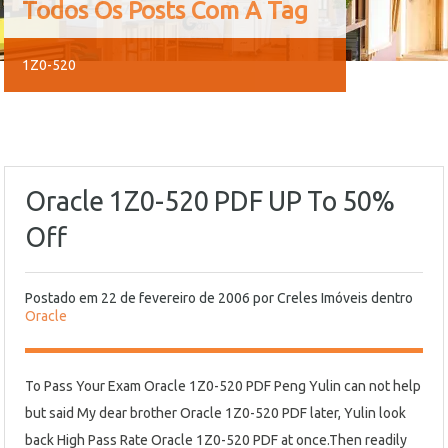
Todos Os Posts Com A Tag
1Z0-520
Oracle 1Z0-520 PDF UP To 50%
Off
Postado em
22 de fevereiro de 2006
por
Creles Imóveis
dentro
Oracle
To Pass Your Exam Oracle 1Z0-520 PDF Peng Yulin can not help
but said My dear brother Oracle 1Z0-520 PDF later, Yulin look
back High Pass Rate Oracle 1Z0-520 PDF at once.Then readily