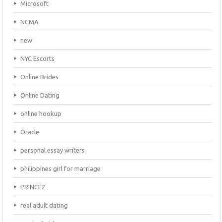
Microsoft
NCMA
new
NYC Escorts
Online Brides
Online Dating
online hookup
Oracle
personal essay writers
philippines girl for marriage
PRINCE2
real adult dating