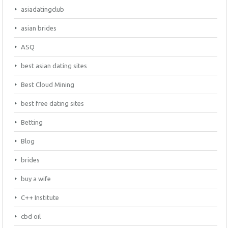
asiadatingclub
asian brides
ASQ
best asian dating sites
Best Cloud Mining
best free dating sites
Betting
Blog
brides
buy a wife
C++ Institute
cbd oil