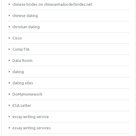
chinese brides on chinesemailorderbrides.net
chinese dating
christian dating
Cisco
CompTIA
Data Room
dating
dating sites
DoMyHomework
ESA Letter
essay writing service
essay writing services