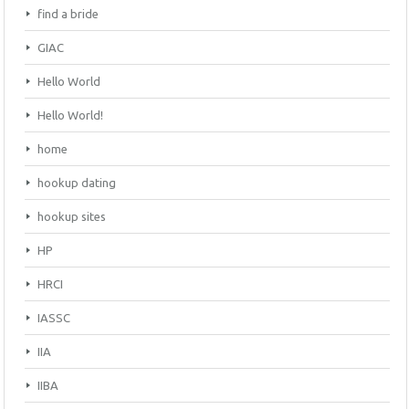
find a bride
GIAC
Hello World
Hello World!
home
hookup dating
hookup sites
HP
HRCI
IASSC
IIA
IIBA