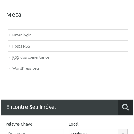
Meta
Fazer login
Posts
RSS
RSS
dos comentários
WordPress.org
Encontre Seu Imóvel
Palavra-Chave
Local
Qualquer