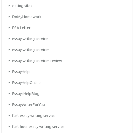
dating sites
DoMyHomework
ESA Letter
essay writing service
essay writing services
essay writing services review
EssayHelp
EssayHelpOnline
EssaysHelpBlog
EssayWriterForYou
fast essay writing service
fast hour essay writing service