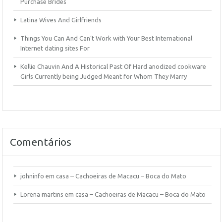
Purchase Brides
Latina Wives And Girlfriends
Things You Can And Can’t Work with Your Best International
Internet dating sites For
Kellie Chauvin And A Historical Past Of Hard anodized cookware
Girls Currently being Judged Meant for Whom They Marry
Comentários
johninfo
em
casa – Cachoeiras de Macacu – Boca do Mato
Lorena martins
em
casa – Cachoeiras de Macacu – Boca do Mato