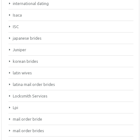
international dating
Isaca
ISC
japanese brides
Juniper
korean brides
latin wives
latina mail order brides
Locksmith Services
Lpi
mail order bride
mail order brides