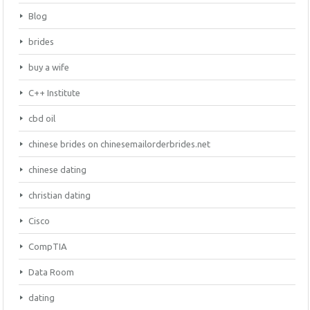
Blog
brides
buy a wife
C++ Institute
cbd oil
chinese brides on chinesemailorderbrides.net
chinese dating
christian dating
Cisco
CompTIA
Data Room
dating