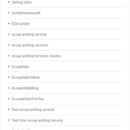
dating sites
DoMyHomework
ESA Letter
essay writing service
essay writing services
essay writing services review
EssayHelp
EssayHelpOnline
EssaysHelpBlog
EssayWriterForYou
fast essay writing service
fast hour essay writing service