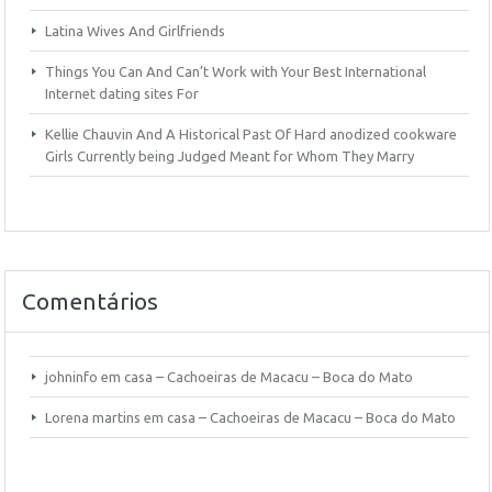
Latina Wives And Girlfriends
Things You Can And Can’t Work with Your Best International
Internet dating sites For
Kellie Chauvin And A Historical Past Of Hard anodized cookware
Girls Currently being Judged Meant for Whom They Marry
Comentários
johninfo
em
casa – Cachoeiras de Macacu – Boca do Mato
Lorena martins
em
casa – Cachoeiras de Macacu – Boca do Mato