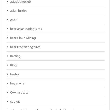
asiadatingclub
asian brides
ASQ
best asian dating sites
Best Cloud Mining
best free dating sites
Betting
Blog
brides
buy a wife
C++ Institute
cbd oil