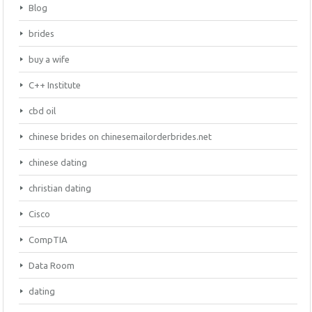
Blog
brides
buy a wife
C++ Institute
cbd oil
chinese brides on chinesemailorderbrides.net
chinese dating
christian dating
Cisco
CompTIA
Data Room
dating