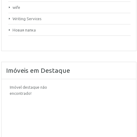
wife
Writing Services
Новая папка
Imóveis em Destaque
Imóvel destaque não
encontrado!