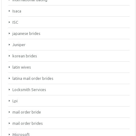
Isaca
ISC
japanese brides
Juniper
korean brides
latin wives
latina mail order brides
Locksmith Services
Lpi
mail order bride
mail order brides
Microsoft