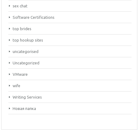
sex chat
Software Certifications
top brides
top hookup sites
uncategorised
Uncategorized
VMware
wife
Writing Services
Новая папка