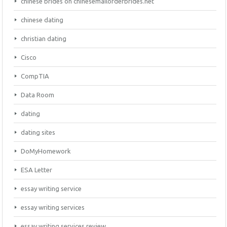
chinese brides on chinesemailorderbrides.net
chinese dating
christian dating
Cisco
CompTIA
Data Room
dating
dating sites
DoMyHomework
ESA Letter
essay writing service
essay writing services
essay writing services review