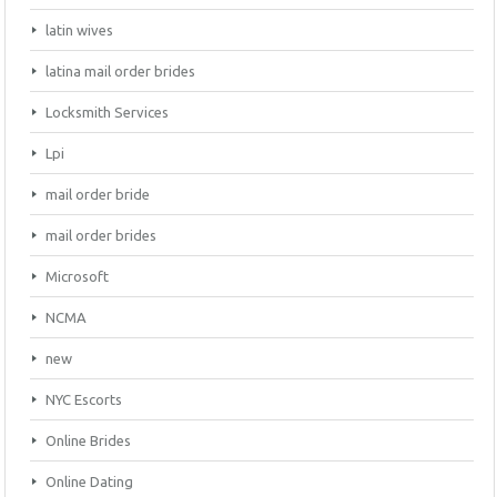
latin wives
latina mail order brides
Locksmith Services
Lpi
mail order bride
mail order brides
Microsoft
NCMA
new
NYC Escorts
Online Brides
Online Dating