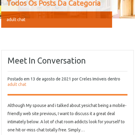
Todos Os Posts Da Categoria
adult chat
Meet In Conversation
Postado em
13 de agosto de 2021
por
Creles Imóveis
dentro
adult chat
Although My spouse and i talked about yesichat being a mobile-
friendly web site previous, I want to discuss it a great deal
intimately below. A lot of chat room addicts look for yourself to
one hit-or-miss chat totally free. Simply…