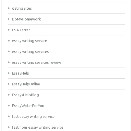
dating sites
DoMyHomework
ESA Letter
essay writing service
essay writing services
essay writing services review
EssayHelp
EssayHelpOnline
EssaysHelpBlog
EssayWriterForYou
fast essay writing service
fast hour essay writing service