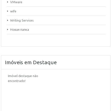
VMware
wife
Writing Services
Новая папка
Imóveis em Destaque
Imóvel destaque não
encontrado!