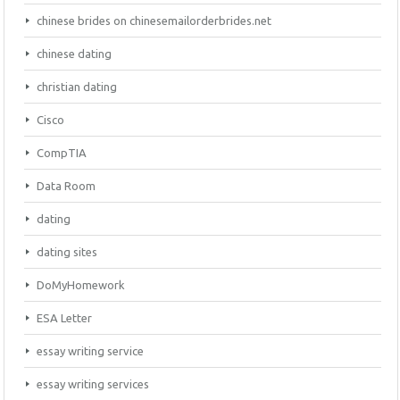
chinese brides on chinesemailorderbrides.net
chinese dating
christian dating
Cisco
CompTIA
Data Room
dating
dating sites
DoMyHomework
ESA Letter
essay writing service
essay writing services