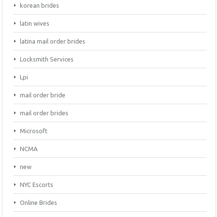
korean brides
latin wives
latina mail order brides
Locksmith Services
Lpi
mail order bride
mail order brides
Microsoft
NCMA
new
NYC Escorts
Online Brides