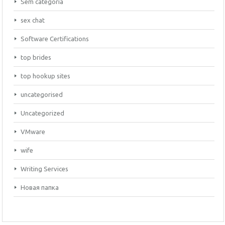
Sem categoria
sex chat
Software Certifications
top brides
top hookup sites
uncategorised
Uncategorized
VMware
wife
Writing Services
Новая папка