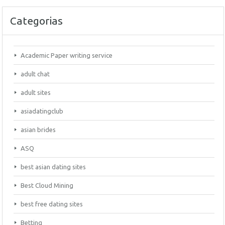
Categorias
Academic Paper writing service
adult chat
adult sites
asiadatingclub
asian brides
ASQ
best asian dating sites
Best Cloud Mining
best free dating sites
Betting