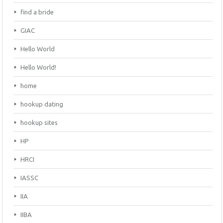
find a bride
GIAC
Hello World
Hello World!
home
hookup dating
hookup sites
HP
HRCI
IASSC
IIA
IIBA