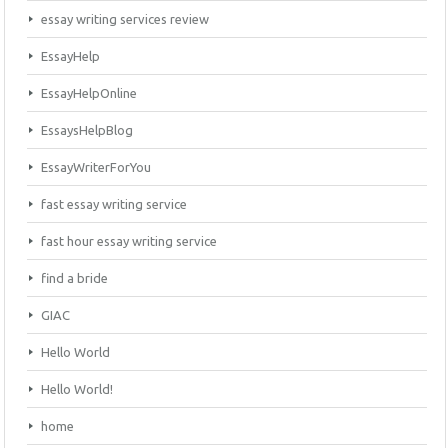
essay writing services review
EssayHelp
EssayHelpOnline
EssaysHelpBlog
EssayWriterForYou
fast essay writing service
fast hour essay writing service
find a bride
GIAC
Hello World
Hello World!
home