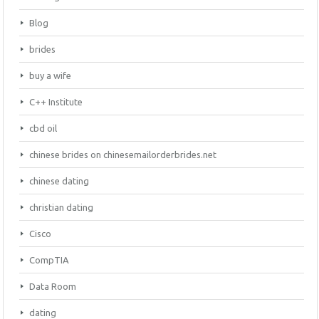
Blog
brides
buy a wife
C++ Institute
cbd oil
chinese brides on chinesemailorderbrides.net
chinese dating
christian dating
Cisco
CompTIA
Data Room
dating