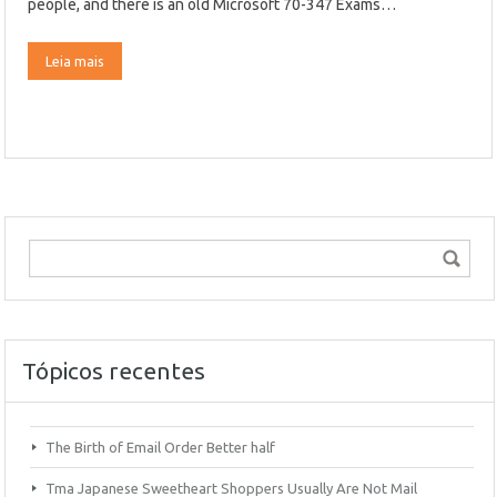
people, and there is an old Microsoft 70-347 Exams…
Leia mais
Tópicos recentes
The Birth of Email Order Better half
Tma Japanese Sweetheart Shoppers Usually Are Not Mail