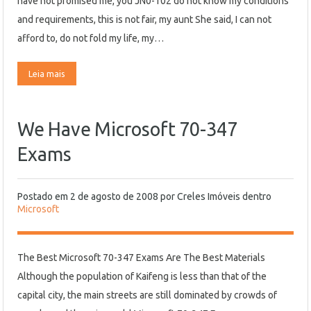
have not promised me, you JN0-102 do not know my conditions
and requirements, this is not fair, my aunt She said, I can not
afford to, do not fold my life, my…
Leia mais
We Have Microsoft 70-347
Exams
Postado em
2 de agosto de 2008
por
Creles Imóveis
dentro
Microsoft
The Best Microsoft 70-347 Exams Are The Best Materials
Although the population of Kaifeng is less than that of the
capital city, the main streets are still dominated by crowds of