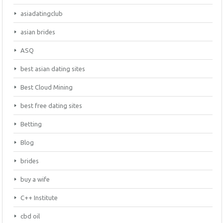
asiadatingclub
asian brides
ASQ
best asian dating sites
Best Cloud Mining
best free dating sites
Betting
Blog
brides
buy a wife
C++ Institute
cbd oil