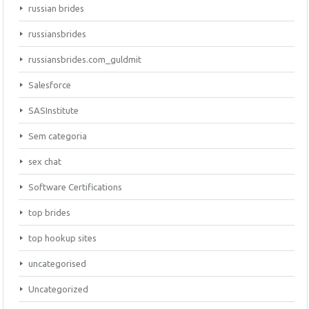
russian brides
russiansbrides
russiansbrides.com_guldmit
Salesforce
SASInstitute
Sem categoria
sex chat
Software Certifications
top brides
top hookup sites
uncategorised
Uncategorized