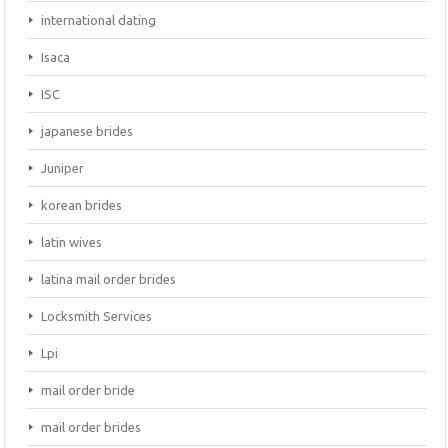
international dating
Isaca
ISC
japanese brides
Juniper
korean brides
latin wives
latina mail order brides
Locksmith Services
Lpi
mail order bride
mail order brides