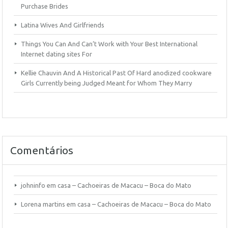
Purchase Brides
Latina Wives And Girlfriends
Things You Can And Can’t Work with Your Best International
Internet dating sites For
Kellie Chauvin And A Historical Past Of Hard anodized cookware
Girls Currently being Judged Meant for Whom They Marry
Comentários
johninfo
em
casa – Cachoeiras de Macacu – Boca do Mato
Lorena martins
em
casa – Cachoeiras de Macacu – Boca do Mato