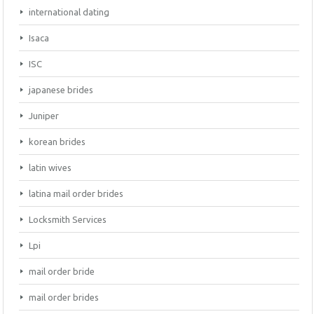
international dating
Isaca
ISC
japanese brides
Juniper
korean brides
latin wives
latina mail order brides
Locksmith Services
Lpi
mail order bride
mail order brides