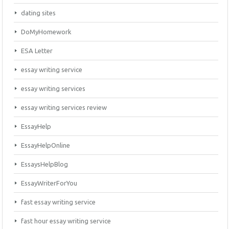
dating sites
DoMyHomework
ESA Letter
essay writing service
essay writing services
essay writing services review
EssayHelp
EssayHelpOnline
EssaysHelpBlog
EssayWriterForYou
fast essay writing service
fast hour essay writing service