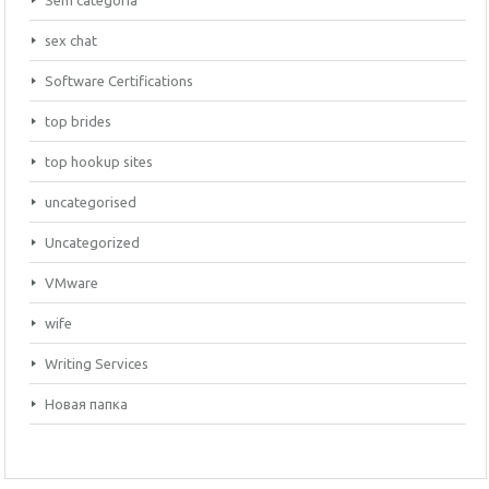
Sem categoria
sex chat
Software Certifications
top brides
top hookup sites
uncategorised
Uncategorized
VMware
wife
Writing Services
Новая папка