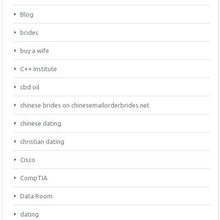
Blog
brides
buy a wife
C++ Institute
cbd oil
chinese brides on chinesemailorderbrides.net
chinese dating
christian dating
Cisco
CompTIA
Data Room
dating