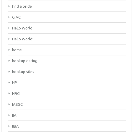
find a bride
GIAC
Hello World
Hello World!
home
hookup dating
hookup sites
HP
HRCI
IASSC
IIA
IIBA