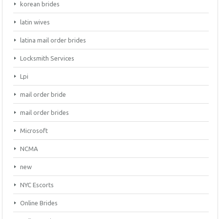
korean brides
latin wives
latina mail order brides
Locksmith Services
Lpi
mail order bride
mail order brides
Microsoft
NCMA
new
NYC Escorts
Online Brides