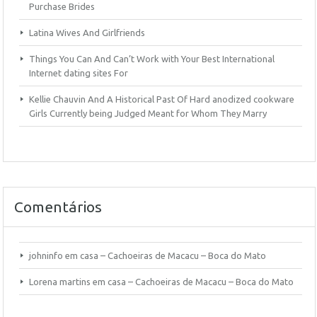
Purchase Brides
Latina Wives And Girlfriends
Things You Can And Can’t Work with Your Best International
Internet dating sites For
Kellie Chauvin And A Historical Past Of Hard anodized cookware
Girls Currently being Judged Meant for Whom They Marry
Comentários
johninfo
em
casa – Cachoeiras de Macacu – Boca do Mato
Lorena martins
em
casa – Cachoeiras de Macacu – Boca do Mato