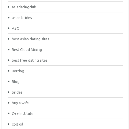
asiadatingclub
asian brides
ASQ
best asian dating sites
Best Cloud Mining
best free dating sites
Betting
Blog
brides
buy a wife
C++ Institute
cbd oil