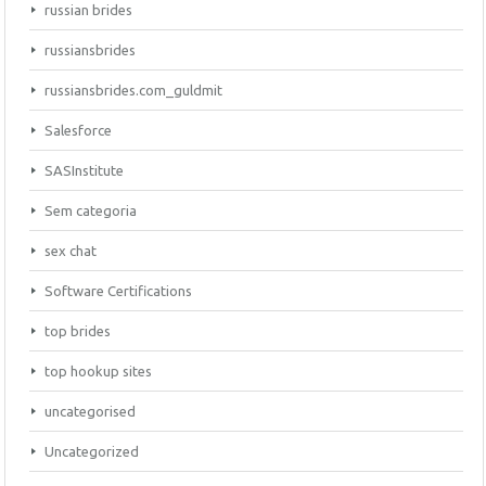
russian brides
russiansbrides
russiansbrides.com_guldmit
Salesforce
SASInstitute
Sem categoria
sex chat
Software Certifications
top brides
top hookup sites
uncategorised
Uncategorized