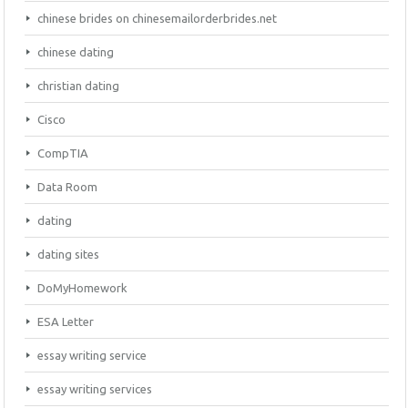
chinese brides on chinesemailorderbrides.net
chinese dating
christian dating
Cisco
CompTIA
Data Room
dating
dating sites
DoMyHomework
ESA Letter
essay writing service
essay writing services