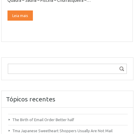
Quadra – Sauna – Piscina – Churrasqueira –…
Leia mais
Tópicos recentes
The Birth of Email Order Better half
Tma Japanese Sweetheart Shoppers Usually Are Not Mail