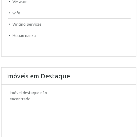
VMware
wife
Writing Services
Новая папка
Imóveis em Destaque
Imóvel destaque não
encontrado!